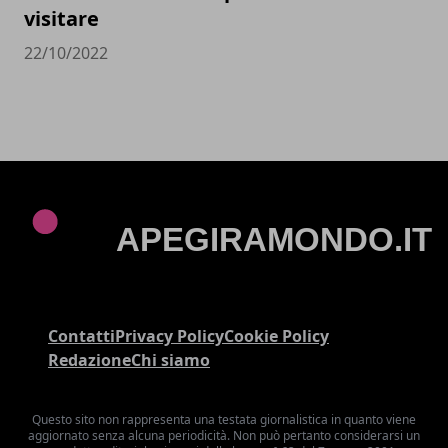
visitare
22/10/2022
Contatti
Privacy Policy
Cookie Policy
Redazione
Chi siamo
Questo sito non rappresenta una testata giornalistica in quanto viene
aggiornato senza alcuna periodicità. Non può pertanto considerarsi un