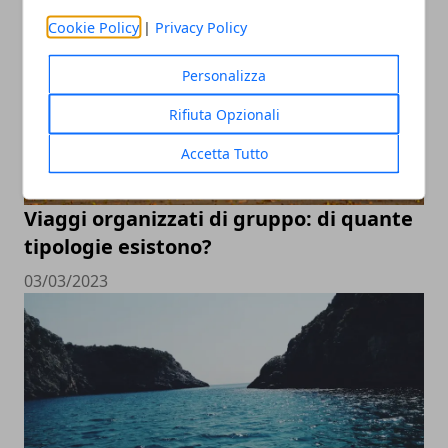
Cookie Policy
|
Privacy Policy
Personalizza
Rifiuta Opzionali
Accetta Tutto
Viaggi organizzati di gruppo: di quante
tipologie esistono?
03/03/2023