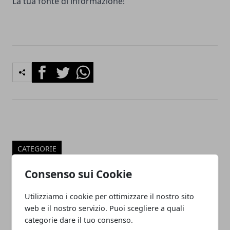
La tua fonte di informazione!
Facebook
Twitter
Whatsapp
CATEGORIE
Luoghi di Interesse
Consenso sui Cookie
Viaggi
ARTICOLI POPOLARI
Utilizziamo i cookie per ottimizzare il nostro sito
web e il nostro servizio. Puoi scegliere a quali
categorie dare il tuo consenso.