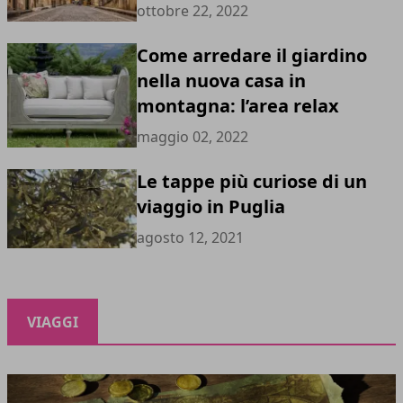
ottobre 22, 2022
Come arredare il giardino
nella nuova casa in
montagna: l’area relax
maggio 02, 2022
Le tappe più curiose di un
viaggio in Puglia
agosto 12, 2021
VIAGGI