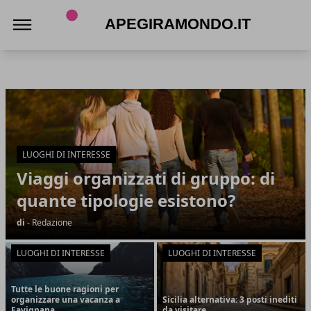
Apegiramondo.it
Apegiramondo.it
Articoli in Evidenza
LUOGHI DI INTERESSE
Viaggi organizzati di gruppo: di
quante tipologie esistono?
di
- Redazione
LUOGHI DI INTERESSE
LUOGHI DI INTERESSE
Tutte le buone ragioni per
organizzare una vacanza a
Sicilia alternativa: 3 posti inediti
Favignana
da visitare