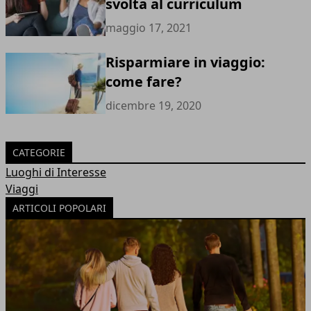
svolta al curriculum
maggio 17, 2021
Risparmiare in viaggio:
come fare?
dicembre 19, 2020
CATEGORIE
Luoghi di Interesse
Viaggi
ARTICOLI POPOLARI