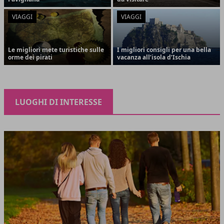
VIAGGI
VIAGGI
Le migliori mete turistiche sulle
I migliori consigli per una bella
orme dei pirati
vacanza all’isola d’Ischia
LUOGHI DI INTERESSE